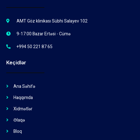
AMT Göz klinikası Sübhi Salayev 102
9-17:00 Bazar Ertəsi - Cümə
+994 50 221 87 65
Keçidlər
Ana Səhifə
Haqqımda
Xidmətlər
Əlaqə
Bloq