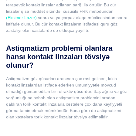
terapevtik kontakt linzalar adlanan sarğı ilə örtülür. Bu cür
linzalar qısa müddət ərzində, xüsusilə PRK metodundan
(Eksimer Lazer)
sonra və ya çarpaz əlaqə müalicəsindən sonra
istifadə olunur. Bu cür kontakt linzaların istifadəsi quru göz
xəstəliyi olan xəstələrdə də olduqca yayılıb.
Astiqmatizm problemi olanlara
hansı kontakt linzaları tövsiyə
olunur?
Astiqmatizm göz qüsurları arasında çox rast gəlinən, lakin
kontakt linzalardan istifadə edərkən ümumiyyətlə mövcud
olmadığı güman edilən bir refraktiv qüsurdur. Baş ağrısı və göz
yorğunluğuna səbəb olan astiqmatizm problemini aradan
qaldıran torik kontakt linzalarla xəstələrə çox daha keyfiyyətli
görmə təmin etmək mümkündür. Buna görə də astiqmatizmi
olan xəstələrə torik kontakt linzalar tövsiyə edilməlidir.