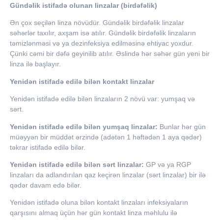
Gündəlik istifadə olunan linzalar (birdəfəlik)
Ən çox seçilən linza növüdür. Gündəlik birdəfəlik linzalar
səhərlər taxılır, axşam isə atılır. Gündəlik birdəfəlik linzaların
təmizlənməsi və ya dezinfeksiya edilməsinə ehtiyac yoxdur.
Çünki cəmi bir dəfə geyinilib atılır. Əslində hər səhər gün yeni bir
linza ilə başlayır.
Yenidən istifadə edilə bilən kontakt linzalar
Yenidən istifadə edilə bilən linzaların 2 növü var: yumşaq və
sərt.
Yenidən istifadə edilə bilən yumşaq linzalar:
Bunlar hər gün
müəyyən bir müddət ərzində (adətən 1 həftədən 1 aya qədər)
təkrar istifadə edilə bilər.
Yenidən istifadə edilə bilən sərt linzalar:
GP və ya RGP
linzaları da adlandırılan qaz keçirən linzalar (sərt linzalar) bir ilə
qədər davam edə bilər.
Yenidən istifadə oluna bilən kontakt linzaları infeksiyaların
qarşısını almaq üçün hər gün kontakt linza məhlulu ilə