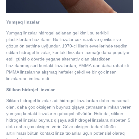
Yumşaq linzalar
Yumşaq linzalar hidrogel adlanan gel kimi, su tərkibli
plastiklərdən hazırlanır. Bu linzalar çox nazik və çevikdir və
gözün ön səthinə uyğundur. 1970-ci illərin əvvəllərində təqdim
edilən hidrogel linzalar, kontakt linzaları taxmağı daha populyar
etdi, çünki o dövrdə yeganə alternativ olan plastikdən
hazırlanmış sərt kontakt linzalardan, PMMA-dan daha rahat idi.
PMMA linzalarına alışmaq həftələr çəkdi və bir çox insan
linzalardan imtina etdi.
Silikon hidrojel linzalar
Silikon hidrogel linzalar adi hidrogel linzalardan daha məsaməli
olan, daha çox oksigenin buynuz qişaya çatmasına imkan verən
yumşaq kontakt linzaların qabaqcıl növüdür. Əslində, silikon
hidrogel linzalar buynuz qişaya adi hidrogel linzalara nisbətən 5
dəfə daha çox oksigen verir. Gözə oksigen tədarükünün
artırılması bütün kontakt linza taxanlar üçün potensial olaraq