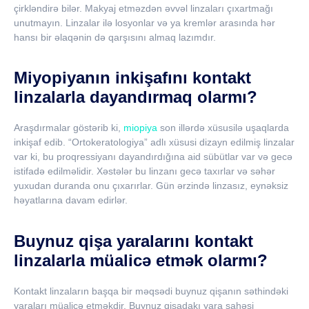
çirkləndirə bilər. Makyaj etməzdən əvvəl linzaları çıxartmağı
unutmayın. Linzalar ilə losyonlar və ya kremlər arasında hər
hansı bir əlaqənin də qarşısını almaq lazımdır.
Miyopiyanın inkişafını kontakt
linzalarla dayandırmaq olarmı?
Araşdırmalar göstərib ki,
miopiya
son illərdə xüsusilə uşaqlarda
inkişaf edib. “Ortokeratologiya” adlı xüsusi dizayn edilmiş linzalar
var ki, bu proqressiyanı dayandırdığına aid sübütlar var və gecə
istifadə edilməlidir. Xəstələr bu linzanı gecə taxırlar və səhər
yuxudan duranda onu çıxarırlar. Gün ərzində linzasız, eynəksiz
həyatlarına davam edirlər.
Buynuz qişa yaralarını kontakt
linzalarla müalicə etmək olarmı?
Kontakt linzaların başqa bir məqsədi buynuz qişanın səthindəki
yaraları müalicə etməkdir. Buynuz qişadakı yara sahəsi