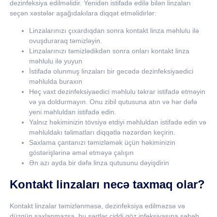
dezinfeksiya edilməlidir. Yenidən istifadə edilə bilən linzaları
seçən xəstələr aşağıdakılara diqqət etməlidirlər:
Linzalarınızı çıxardıqdan sonra kontakt linza məhlulu ilə
ovuşduraraq təmizləyin.
Linzalarınızı təmizlədikdən sonra onları kontakt linza
məhlulu ilə yuyun
İstifadə olunmuş linzaları bir gecədə dezinfeksiyaedici
məhlulda buraxın
Heç vaxt dezinfeksiyaedici məhlulu təkrar istifadə etməyin
və ya doldurmayın. Onu zibil qutusuna atın və hər dəfə
yeni məhluldan istifadə edin.
Yalnız həkiminizin tövsiyə etdiyi məhluldan istifadə edin və
məhluldakı təlimatları diqqətlə nəzərdən keçirin.
Saxlama çantanızı təmizləmək üçün həkiminizin
göstərişlərinə əməl etməyə çalışın
Ən azı ayda bir dəfə linza qutusunu dəyişdirin
Kontakt linzaları necə taxmaq olar?
Kontakt linzalar təmizlənməsə, dezinfeksiya edilməzsə və
düzgün saxlanmazsa, bu şərtlər ciddi göz infeksiyasına səbəb