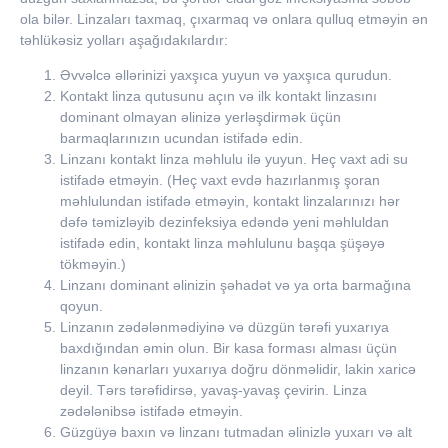
ola bilər. Linzaları taxmaq, çıxarmaq və onlara qulluq etməyin ən
təhlükəsiz yolları aşağıdakılardır:
Əvvəlcə əllərinizi yaxşıca yuyun və yaxşıca qurudun.
Kontakt linza qutusunu açın və ilk kontakt linzasını
dominant olmayan əlinizə yerləşdirmək üçün
barmaqlarınızın ucundan istifadə edin.
Linzanı kontakt linza məhlulu ilə yuyun. Heç vaxt adi su
istifadə etməyin. (Heç vaxt evdə hazırlanmış şoran
məhlulundan istifadə etməyin, kontakt linzalarınızı hər
dəfə təmizləyib dezinfeksiya edəndə yeni məhluldan
istifadə edin, kontakt linza məhlulunu başqa şüşəyə
tökməyin.)
Linzanı dominant əlinizin şəhadət və ya orta barmağına
qoyun.
Linzanın zədələnmədiyinə və düzgün tərəfi yuxarıya
baxdığından əmin olun. Bir kasa forması alması üçün
linzanın kənarları yuxarıya doğru dönməlidir, lakin xaricə
deyil. Tərs tərəfidirsə, yavaş-yavaş çevirin. Linza
zədələnibsə istifadə etməyin.
Güzgüyə baxın və linzanı tutmadan əlinizlə yuxarı və alt