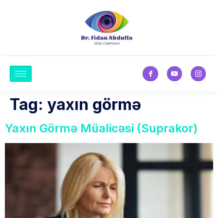
Tag:
yaxın görmə
Yaxın Görmə Müalicəsi (Suprakor)