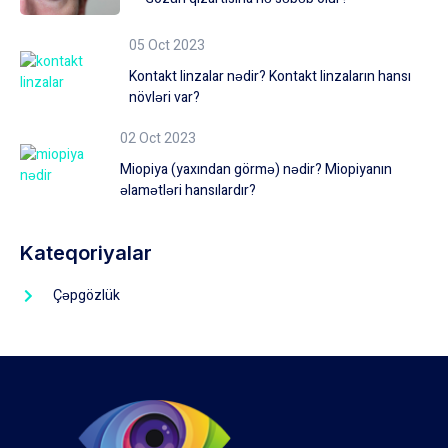
05 Oct 2023
Kontakt linzalar nədir? Kontakt linzaların hansı
növləri var?
02 Oct 2023
Miopiya (yaxından görmə) nədir? Miopiyanın
əlamətləri hansılardır?
Kateqoriyalar
Çəpgözlük