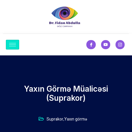
Yaxın Görmə Müalicəsi
(Suprakor)
Suprakor
,
Yaxın görmə